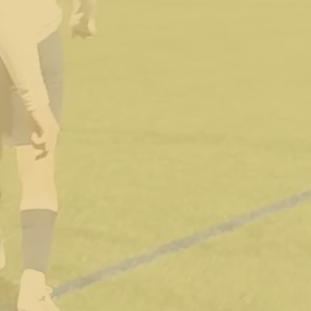
UB DE FOOTBALL AMAT