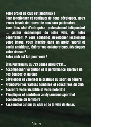
Notre projet de club est ambitieux !
Pour fonctionner et continuer de nous développer, nous
avons besoin de trouver de nouveaux partenaires…
Vous êtes chef d’entreprise, professionnel indépendant
…. acteur économique de notre ville, de notre
département ? Vous souhaitez développer localement
votre image, vous inscrire dans un projet sportif et
social ambitieux, fédérer vos collaborateurs, développer
votre réseau ?
Notre club est fait pour vous !
ÊTRE PARTENAIRE DE L'ES Genas Azieu C’EST…
Accompagner l’évolution et la performance sportive de
nos équipes et du Club
Développer et valoriser la pratique du sport en général
Promouvoir les valeurs humaines et éducatives du Club
Accroître votre visibilité et votre notoriété
S’impliquer et contribuer au dynamisme sportif et
économique du territoire
Rassembler autour du club et de la ville de Genas